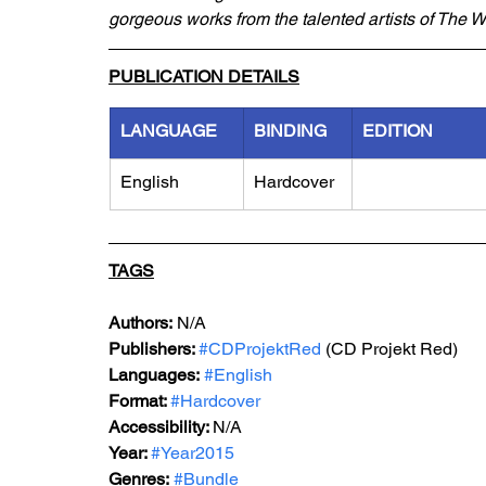
gorgeous works from the talented artists of The Wit
PUBLICATION DETAILS
LANGUAGE
BINDING
EDITION
English
Hardcover
TAGS
Authors:
 N/A
Publishers: 
#CDProjektRed
 (CD Projekt Red)
Languages:
#English
Format: 
#Hardcover
Accessibility: 
N/A
Year: 
#Year2015
Genres:
#Bundle