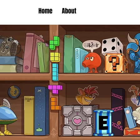
Home
About